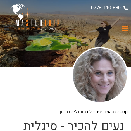
0778-110-880
ממליצים עלינו
עקבו אחרינו
דף הבית
»
המדריכים שלנו
»
סיגלית ברנזון
נעים להכיר - סיגלית