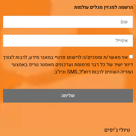
הרשמה למגזין מגלים עולמות
אני מאשר/ת ומסכים/ה לרישום פרטיי במאגר מידע, לרבות לצורך
דיוור ישיר של כל דבר פרסומת ועדכונים מאסטר טריפ באמצעי
המדיה השונים לרבות דוא"ל, SMS וכיו"ב.
שליחה
טיולי ג'יפים