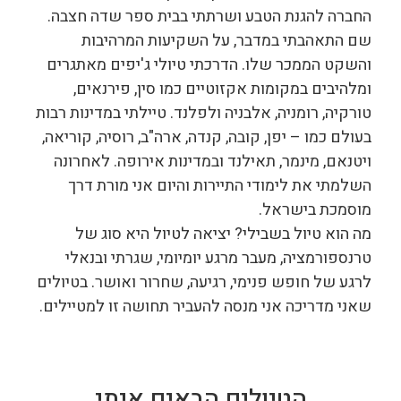
החברה להגנת הטבע ושרתתי בבית ספר שדה חצבה.
שם התאהבתי במדבר, על השקיעות המרהיבות
והשקט הממכר שלו. הדרכתי טיולי ג'יפים מאתגרים
ומלהיבים במקומות אקזוטיים כמו סין, פירנאים,
טורקיה, רומניה, אלבניה ולפלנד. טיילתי במדינות רבות
בעולם כמו – יפן, קובה, קנדה, ארה"ב, רוסיה, קוריאה,
ויטנאם, מינמר, תאילנד ובמדינות אירופה. לאחרונה
השלמתי את לימודי התיירות והיום אני מורת דרך
מוסמכת בישראל.
מה הוא טיול בשבילי? יציאה לטיול היא סוג של
טרנספורמציה, מעבר מרגע יומיומי, שגרתי ובנאלי
לרגע של חופש פנימי, רגיעה, שחרור ואושר. בטיולים
שאני מדריכה אני מנסה להעביר תחושה זו למטיילים.
הטיולים הבאים איתי