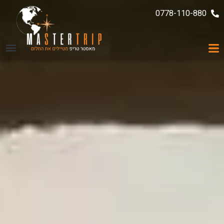
0778-110-880
ממליצים עלינו
עקבו אחרינו