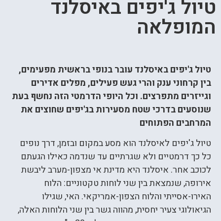
טיול ג'יפים באיסלנד
המופלאה
טיול ג'יפים באיסלנד עובר בנופי בראשית מפעימים,
בין קרחוני ענק והרי געש פעילים, מפלים אדירים
וגייזרים מתפרצים. וכל היופי הדרמטי הזה נחשף בעת
שנוסעים בדרכי שטח מסעירות בג'יפים שחוצים את
המרחבים הפתוחים
טיול ג'יפים לאיסלנד הוא מסע במקום ובזמן, דרך נופים
כל כך דרמטיים ולא שגרתיים עד שנדמה כאילו הגעתם
לכוכב אחר. איסלנד היא מדינת אי מצפון-מערב ליבשת
אירופה, שנמצאת בין שני לוחות טקטוניים: הלוח
האירו-אסייתי והלוח הצפון-אמריקאי. האי, שגילו
הגיאולוגי צעיר יחסית, מהווה גשר בין שני הלוחות האלה,