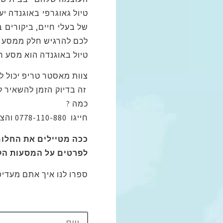
טיול גאוגרפי באוגנדה י
של בעלי חיים, ביקורים 
לכם להרגיש חלק ממסע ק
טיול באוגנדה הוא מסע ח
צוות מאסטר טריפ יכול ל
זה בדיוק הזמן להשאיר 
כמה ?
חייגו 0778-110-880 והצוות שלנו מוכן עם חיוך לתת לכם את מלוא הפרטים על הטיול באוגנדה .
ככה מטיילים את החלום 
לפרטים על המסעות הקר
ספרו לנו איך אתם מעדיפי