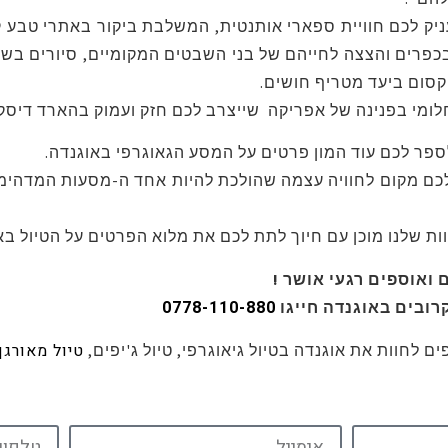
עניק לכם חוויית ספארי אותנטית, המשלבת ביקור באתרי טבע ק
בכפרים והצצה לחייהם של בני השבטים המקומיים, סיורים בשו
סום ביעד מטריף חושים.
לומי בפנינה של אפריקה שייצרב לכם חזק ועמוק בהארד דיסק
ספר לכם עוד המון פרטים על המסע הגאוגרפי באוגנדה.
לכם מקום לחוויה עצמה שהולכת להיות אחד ה-מסעות המדהימים
ואוספים רגעי אושר !
0778-110-880
ובים באוגנדה חייגו
טיול מאורגן
ם לחוות את אוגנדה בטיול גיאוגרפי, טיול ג'יפים,