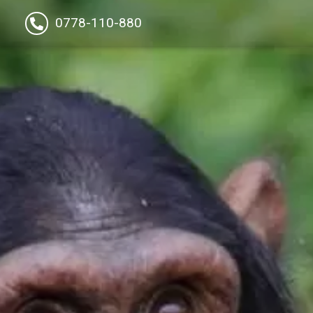
0778-110-880