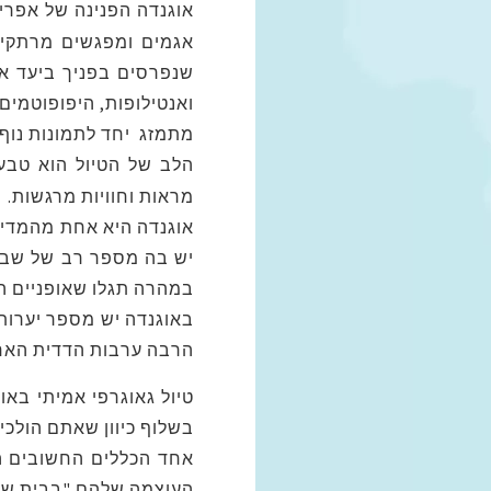
אוגנדה הפנינה של אפר
אגמים ומפגשים מרתקים
שנפרסים בפניך ביעד אח
ואנטילופות, היפופוטמים
מתמזג יחד לתמונות נוף 
הלב של הטיול הוא טבע
מראות וחוויות מרגשות.
אוגנדה היא אחת מהמדינ
יש בה מספר רב של שבטי
במהרה תגלו שאופניים הן
באוגנדה יש מספר יערות
הרבה ערבות הדדית האחד
טיול גאוגרפי אמיתי בא
בשלוף כיוון שאתם הולכי
אחד הכללים החשובים ה
העוצמה שלהם "בבית ש