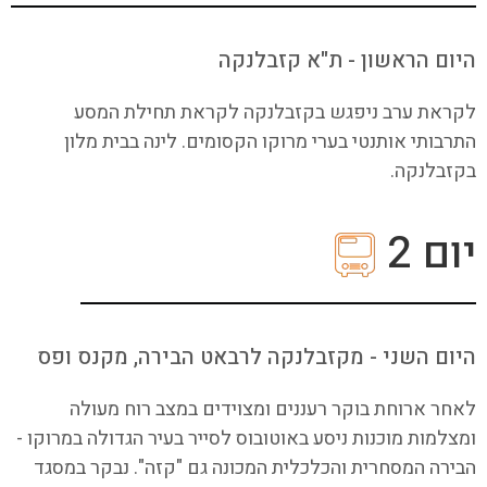
היום הראשון - ת"א קזבלנקה
לקראת ערב ניפגש בקזבלנקה לקראת תחילת המסע
התרבותי אותנטי בערי מרוקו הקסומים. לינה בבית מלון
בקזבלנקה.
יום 2
היום השני - מקזבלנקה לרבאט הבירה, מקנס ופס
לאחר ארוחת בוקר רעננים ומצוידים במצב רוח מעולה
ומצלמות מוכנות ניסע באוטובוס לסייר בעיר הגדולה במרוקו -
הבירה המסחרית והכלכלית המכונה גם "קזה". נבקר במסגד