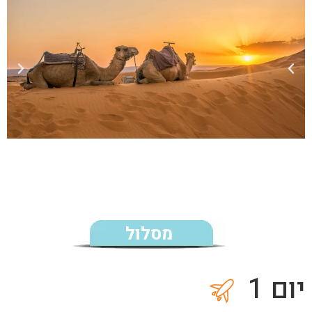
מסלול
יום 1