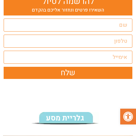
להרשמה לטיול
השאירו פרטים ונחזור אליכם בהקדם
שלח
פתח סרגל נגישות
גלריית מסע