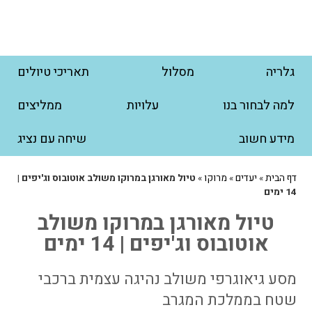
גלריה
מסלול
תאריכי טיולים
למה לבחור בנו
עלויות
ממליצים
מידע חשוב
שיחה עם נציג
דף הבית
»
יעדים
»
מרוקו
»
טיול מאורגן במרוקו משולב אוטובוס וג'יפים |
14 ימים
טיול מאורגן במרוקו משולב
אוטובוס וג'יפים | 14 ימים
מסע גיאוגרפי משולב נהיגה עצמית ברכבי
שטח בממלכת המגרב