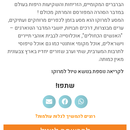
הברברים המקומיים, הזריחות והשקיעות היפות בעולם
במדבר הסהרה המפורסם והמרתק מכולם !
המסע למרוקו הוא מסע בזמן לכפרים מרוחקים ועתיקים,
ערים מבוצרות, דרכים חבויות, יושבי המדבר הטוארגים –
"האנשים הכחולים", אוכלוסייה לבבית אוהבי תיירים
וישראלים, אוכל מקומי אותנטי כמו גם אוכל טיפוסי
לתרבות המערבית, שתי וערב שזורים יחדיו בארץ צבעונית
מאין כמותה.
לקריאה נוספת בנושא טיול למרוקו
שתפו!
רוצים להמשיך לגלות עולמות?