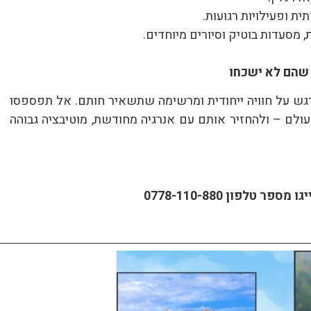
תית ופעילויות רגועות.
 מסעדות בוטיק וסיורים מיוחדים.
 שהם לא ישכחו
ש על חוויה ייחודית ומרשימה שתשאיר חותם. אל תפספסו
לם – ולהחזיר אותם עם אנרגיה מחודשת, מוטיבציה גבוהה
גו
מספר טלפון 0778-110-880