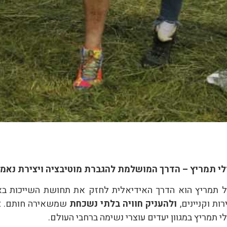
לי תמריץ – הדרך המושלמת להגברת מוטיבציה ויצירת נאמנ
ל תמריץ הוא הדרך האידיאלית לחזק את תחושת השייכות בארג
רות וקניינים,
ולהעניק חוויה בלתי נשכחת
שמשאירה חותם. צו
לי תמריץ במגוון יעדים עוצרי נשימה ברחבי העולם.