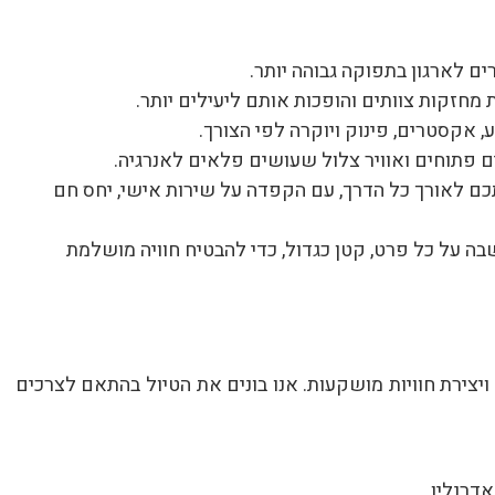
ים לארגון בתפוקה גבוהה יותר.
מחזקות צוותים והופכות אותם ליעילים יותר.
 אקסטרים, פינוק ויוקרה לפי הצורך.
 פתוחים ואוויר צלול שעושים פלאים לאנרגיה.
תכם לאורך כל הדרך, עם הקפדה על שירות אישי, יחס חם
ה על כל פרט, קטן כגדול, כדי להבטיח חוויה מושלמת
יצירת חוויות מושקעות. אנו בונים את הטיול בהתאם לצרכים
אדרנלין.