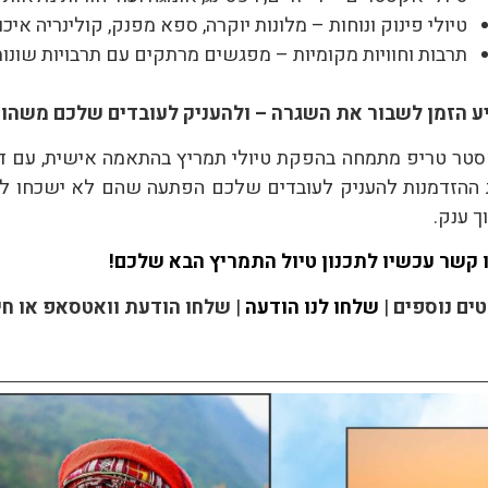
טיולי פינוק ונוחות – מלונות יוקרה, ספא מפנק, קולינריה איכו
תרבות וחוויות מקומיות – מפגשים מרתקים עם תרבויות שונות,
ע הזמן לשבור את השגרה – ולהעניק לעובדים שלכם משהו
טר טריפ מתמחה בהפקת טיולי תמריץ בהתאמה אישית, עם דג
ההזדמנות להעניק לעובדים שלכם הפתעה שהם לא ישכחו לעו
וך ענק.
 קשר עכשיו לתכנון טיול התמריץ הבא שלכם
!
ים נוספים
|
שלחו לנו הודעה
|
שלחו הודעת וואטסאפ או חיי