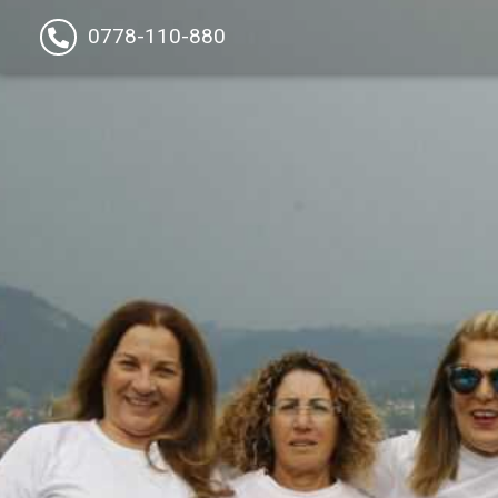
0778-110-880