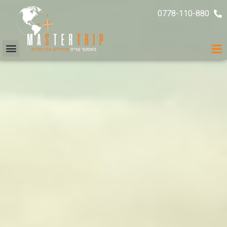
0778-110-880
ממליצים עלינו
עקבו אחרינו