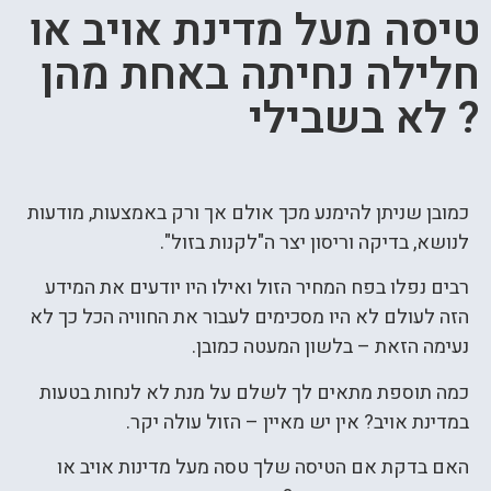
טיסה מעל מדינת אויב או
חלילה נחיתה באחת מהן
? לא בשבילי
כמובן שניתן להימנע מכך אולם אך ורק באמצעות, מודעות
לנושא, בדיקה וריסון יצר ה"לקנות בזול".
רבים נפלו בפח המחיר הזול ואילו היו יודעים את המידע
הזה לעולם לא היו מסכימים לעבור את החוויה הכל כך לא
נעימה הזאת – בלשון המעטה כמובן.
כמה תוספת מתאים לך לשלם על מנת לא לנחות בטעות
במדינת אויב? אין יש מאיין – הזול עולה יקר.
האם בדקת אם הטיסה שלך טסה מעל מדינות אויב או