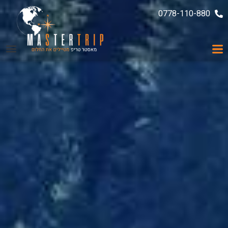
0778-110-880
ממליצים עלינו
עקבו אחרינו