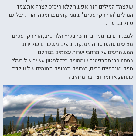
שלצמד המילים הזה אפשר ללא היסוס לצרף את צמד
המילים "הרי הקרפטים" שממוקמים ברומניה והרי קיבלתם
טיול בגן עדן.
למבקרים ברומניה בחודשי בקיץ הלוהטים, הרי הקרפטים
מציעים טמפרטורה מפנקת ונופים משכרים של ירוק
המשתרעים על מרחבי יערות עצומים בגודלם.
בסתיו הרי הקרפטים שמהווים בית למגוון עשיר של בעלי
חיים ואנדמיים רבים, נצבעים בצבעים קסומים של שלכת
כתומה, אדומה וצהובה מרהיבה.