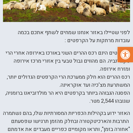
לפני שטיילו באזור אנחנו שמחים לשתף אתכם בכמה
עובדות מרתקות על הקרפטים :
פתח סרגל נגישות
הקרפטים הינם רכס ההרים השני באורכו באירופה אחרי הרי
סקנדינביה. הם מהווים גבול טבעי בין אזורי מרכז אירופה
ומזרח אירופה.
רכס ההרים הוא חלק ממערכת הרי הקרפטים הגדולים יותר,
המשתרעת מצ'כיה ועד אוקראינה.
הפסגה הגבוהה ביותר בקרפטים היא הר מולדוביאנו ברומניה,
שגובהו 2,544 מטר.
האזור ידוע בקהילות הכפריות המסורתיות שלו, בהם נשתמרה
התרבות והארכיטקטורה ובחלק מהזמן תרגישו שפסעתם
"אחורה בזמן", ותראו מקומיים כפריים מעבדים את אדמתם