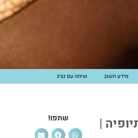
מידע חשוב
שיחה עם נציג
שתפו!
ופיה |