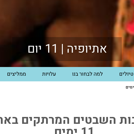
אתיופיה | 11 יום
טיולים
למה לבחור בנו
עלויות
ממליצים
ת השבטים המרתקים באתי
11 ימים