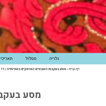
גלריה
מסלול
תאריכי 
דף הבית
»
מסע בעקבות השבטים המרתקים באתיופיה | 11 ימים
מסע בעקבו