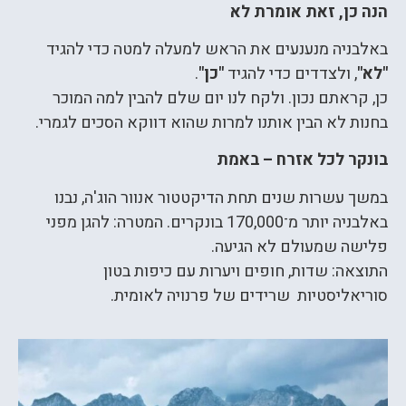
הנה כן, זאת אומרת לא
באלבניה מנענעים את הראש למעלה למטה כדי להגיד
"
לא
"
, ולצדדים כדי להגיד
"
כן
"
.
כן, קראתם נכון. ולקח לנו יום שלם להבין למה המוכר
בחנות לא הבין אותנו למרות שהוא דווקא הסכים לגמרי.
בונקר לכל אזרח – באמת
במשך עשרות שנים תחת הדיקטטור אנוור הוג'ה, נבנו
באלבניה יותר מ־170,000 בונקרים. המטרה: להגן מפני
פלישה שמעולם לא הגיעה.
התוצאה: שדות, חופים ויערות עם כיפות בטון
סוריאליסטיות שרידים של פרנויה לאומית.