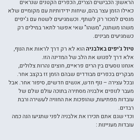
הראשון: הכבישים הצרים, הכפרים הקטנים שנראים
כאילו הזמן עצר בהם, שיחות ידידותיות עם מקומיים שלא
מנסים למכור רק לשתף. וכשמגיעים לשטח עם ג'יפים
משהו משתנה, "משהו" שאי אפשר לתאר במילים רק
כשמגיעים מבינים.
טיול ג'יפים באלבניה
הוא לא רק דרך לראות את הנוף,
אלא דרך לפגוש את הלב של המדינה הזו.
אנחנו נוסעים בין הרים פראיים, חוצים נהרות צלולים,
מבקרים בכפרים מבודדים שבהם הזמן זז בקצב אחר.
ובכל עצירה – נוף חדש, אנשים חדשים, סיפור אחר. אבל
מעבר לנופים אלבניה מסתירה בתוכה עולם שלם של
עובדות מפתיעות, שהופכות את החוויה לעשירה ורבת
רבדים.
וכדי שגם אתם תכירו את אלבניה לפני שתגיעו הנה כמה
עובדות מעניינות :