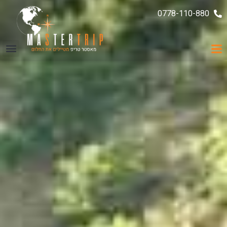
0778-110-880
ממליצים עלינו
עקבו אחרינו