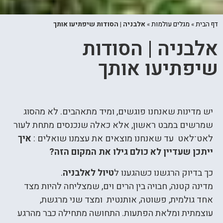
דף הבית
»
מגלים עולמות
»
אלבניה | הסודות שיפתיעו אותך
אלבניה | הסודות
שיפתיעו אותך
יש מדינות שאנחנו פוגשים, ומיד מתאהבים. לא מהסוג
שמרשים במבט ראשון, אלא כאלה שנכנסים מתחת לעור
לאט־לאט עד שאנחנו מוצאים את עצמנו שואלים :
איך
ייתכן שעדיין לא כולם גילו את המקום הזה?
כך בדיוק הרגשנו כשהגענו ל
טיול לאלבניה
.
מדינה קטנה, חבויה בין הרים וים, שמצליחה להיות מצד
אחד גולמית, פשוטה, אותנטית ומצד שני מרגשת,
עוצמתית ומלאת הפתעות. התחושה מתחילה כבר מהרגע