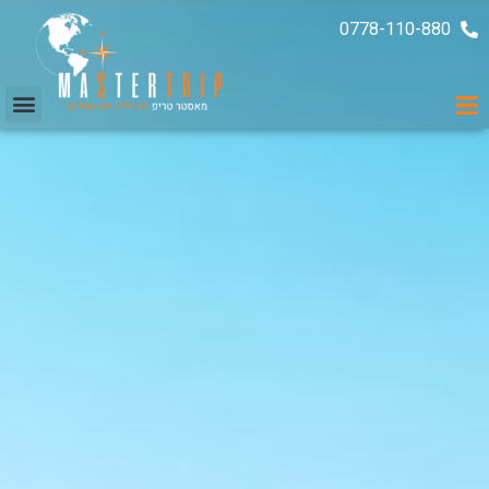
0778-110-880
ממליצים עלינו
עקבו אחרינו