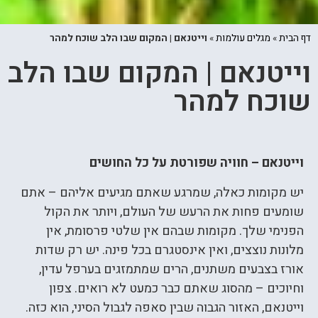
דף הבית
»
מגלים עולמות
»
וייטנאם | המקום שבו הלב שוכח למהר
וייטנאם | המקום שבו הלב
שוכח למהר
וייטנאם – חוויה שפורטת על כל החושים
יש מקומות כאלה, שמרגע שאתם מגיעים אליהם – אתם
שומעים פחות את הרעש של העולם, ויותר את הקול
הפנימי שלך. מקומות שבהם אין שלטי פרסומת, אין
מלונות נוצצים, ואין אינסטגרם בכל פינה. יש רק שדות
אורז בצבעים משתנים, הרים שמתמזגים בערפל עדין,
וחיוכים – מהסוג שאתם כבר כמעט לא רואים. צפון
וייטנאם, האזור הגבוה שבין סאפה לגבול הסיני, הוא כזה.